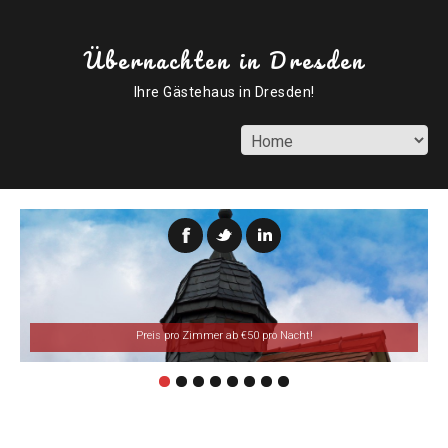
Übernachten in Dresden
Ihre Gästehaus in Dresden!
Preis pro Zimmer ab
€50 pro Nacht!