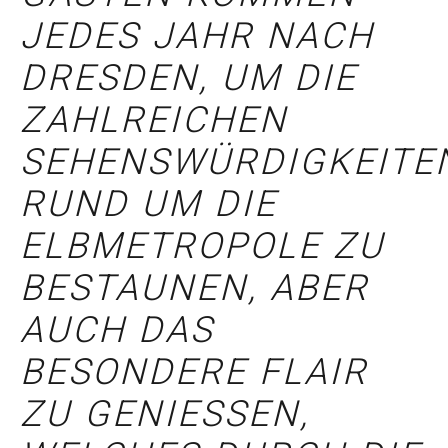
EDES JAHR NACH D
RESDEN, UM DIE Z
AHLREICHEN S
EHENSWÜRDIGKEITEN 
UND UM DIE E
LBMETROPOLE ZU B
ESTAUNEN, ABER A
UCH DAS B
ESONDERE FLAIR Z
U GENIESSEN, WE