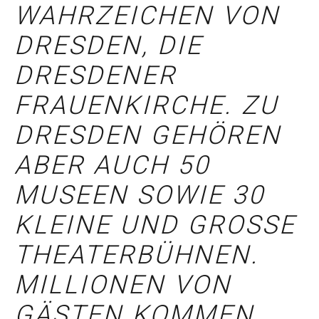
WAHRZEICHEN VON
DRESDEN, DIE
DRESDENER
FRAUENKIRCHE. ZU
DRESDEN GEHÖREN
ABER AUCH 50
MUSEEN SOWIE 30
KLEINE UND GROSSE T
HEATERBÜHNEN. M
ILLIONEN VON G
ÄSTEN KOMMEN J