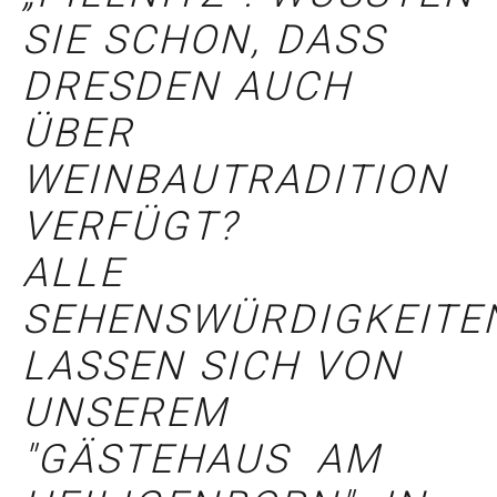
IE SCHON, DASS D
RESDEN AUCH Ü
BER W
EINBAUTRADITION V
ERFÜGT?
ALLE
SEHENSWÜRDIGKEITE
LASSEN SICH VON
UNSEREM
"GÄSTEHAUS AM