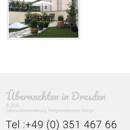
Übernachten in Dresden
© 2026
Datenschutzerklärung
TemplateMonster
Design.
Tel :+49 (0) 351 467 66